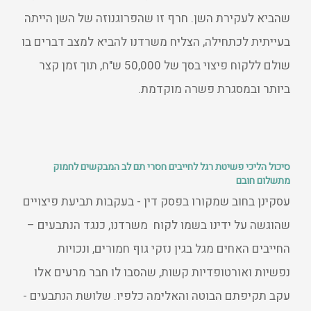
שהביא לעקירת השן. חרף זו שהפרוגנוזה של השן הייתה
בעייתית לכתחילה, הצליח משרדנו להביא למצב דברים בו
שולם ללקוח פיצוי בסך של 50,000 ש"ח, תוך זמן קצר
ביותר ובמסגרת פשרה מוקדמת.
סיכול הליכי פשיטת רגל לחייבים חסרי תם לב המבקשים לחמוק
מתשלום חובם
עסקינן בחוב שמקורו בפסק דין - בעקבות תביעת פיצויים
שהוגשה על ידינו בשמו לקוח משרדנו, כנגד הנתבעים –
החייבים האחים מגל בגין נזקי גוף חמורים, ונכויות
נפשיות ואורטופדיות קשות, שהסבו לו חבר מרעים אלו
עקב תקיפתם הבוטה והאלימה כלפיו. שלושת הנתבעים -