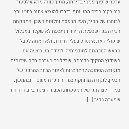
ערכה שיפוץ פנימי בדירתה, מתוך כוונה מראש לפעור
חור בקיר הבית המשותף, ודרכו להוציא צינור ביוב שרץ
לרוחבו של הקיר, מעל מרפסת וחלונות השכן. המפקחת
הכירה בכך שבעלת הדירה הנתבעת לא שקלה במכלול
שיקוליה את אינטרס בעלי הדירות, ולא ראתה לקבל
מראש הסכמתם לתוכניותיה. לפיכך, משביצעה את
השיפוץ המקיף בדירתה, שכלל גם העברת חדר שירותים
מנקודה הסמוכה להתחברות לצינור הביוב המרכזי של
הבניין, לנקודה מרוחקת במידה ניכרת משם – ובהמשך,
בניגוד לצו זמני של המפקחת, העבירה צינור ביוב דרך חור
שפערה בקיר [...]