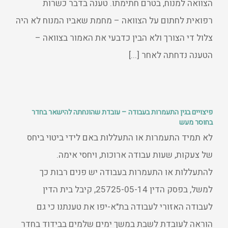
הצוואה למנוח, בטרם חתימתו. טענה בדבר כשרות
רפואית לחתום על הצוואה – מחמת שאביו המנוח לא היה
צלול די הצורך ולא הבין כדבעי את האמור בצוואה –
הטענה נדחתה לאחר [...]
פיצויים בגין התעמרות בעבודה – עובדת שהונחתה להישאר בחדר
בחוסר מעש
לא תמיד התעמרות או התעללות באם לידי ביטוי ביחס
של צעקות, שעות עבודה ארוכות, ויחסי אימה.
להתעללות או התעמרות בעבודה יש פנים רבות כך
למשל, בפסק הדין 25725-05-14, קיבל בית הדין
לעבודה האזורי לעבודה בת"א-יפו את טענתנו כי גם
הוראה לעובדת לשבת במשך ימים שלמים בבידוד בחדר