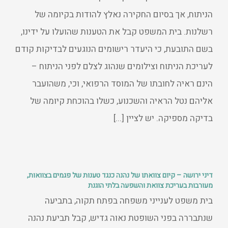
הניתוח, אך בסיום החקירה נאלץ להודות בקיומה של
רשלנות. בית המשפט קבל את הטענות שהועלו על ידינו,
בשם התובעת, כי היעדר רישומים הנוגעים לבדיקות קודם
לעריכת הניתוח וצילומים שנהוג לצלם לפני הניתוח –
הינם ראיה לחובתו של המוסד הרפואי, וכי, משהועבר
אליהם נטל הראיה והשכנוע, כשלו בהוכחת קיומה של
בדיקה מספיקה. יש לציין [...]
דיני ירושה – קיום צוואתו של נהנה כנגד טענות של פגמים בצוואות,
מעורבות בעריכת צוואת והשפעה בלתי הוגנת
בית משפט לענייני משפחה בפתח תקוה, בתביעה
שנתבררה בפני השופטת נאוה גדיש, קבל תביעת נהנה