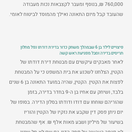
760,000 ₪, בנוסף ומעבר לקצבאות נכות מעבודה
שהעובד קבל מיום התאונה ואילך מהמוסד לביטוח לאומי.
פיצויים לילד בן 6 שבמהלך משחק כדור בדירת דודתו נפל מחלון
תריסים בדירה וסבל מפגיעת ראש קשה
לאחר מאבקים עיקשים עם מבטחת דירת דודתו של
הקטין, הצלחנו לשכנע את בית המשפט כי על המבטחת
לפצות את הקטין. הקטין, שהיה במועד התאונה בן 6 שנים
בלבד, ושיחק עם אחיו בן ה-9 בחדר בדירה, בזמן
שהוריהם שוחחו עם דודו ודודתו בסלון הדירה. בסופו של
יום ניתן פסק דין שקבע את נזקיו של הקטין והוריו
בשיעור של מיליון ושבע מאות אלף ₪. אף שהמבטחת