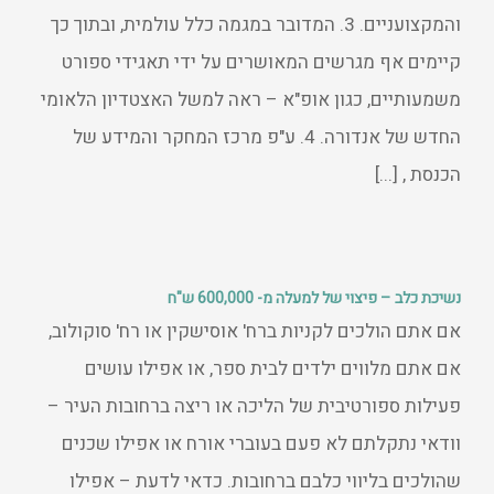
והמקצועניים. 3. המדובר במגמה כלל עולמית, ובתוך כך
קיימים אף מגרשים המאושרים על ידי תאגידי ספורט
משמעותיים, כגון אופ"א – ראה למשל האצטדיון הלאומי
החדש של אנדורה. 4. ע"פ מרכז המחקר והמידע של
הכנסת , [...]
נשיכת כלב – פיצוי של למעלה מ- 600,000 ש"ח
אם אתם הולכים לקניות ברח' אוסישקין או רח' סוקולוב,
אם אתם מלווים ילדים לבית ספר, או אפילו עושים
פעילות ספורטיבית של הליכה או ריצה ברחובות העיר –
וודאי נתקלתם לא פעם בעוברי אורח או אפילו שכנים
שהולכים בליווי כלבם ברחובות. כדאי לדעת – אפילו