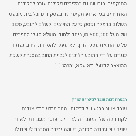
התוקפים, הורשעו גם בהליכים פלילים עובר להליכים
האזרחיים בגין ארוע תקיפה זו. בפסק דינו של בית משפט
השלום ברמלה נפסק כי על החייבים, לשלם לתובע, סכום
של מעל 600,000 ₪, ביחד ולחוד. משלא פעלו החייבים
על פי הוראת פסק הדין, ולא פעלו להסדרת החוב, נפתחו
כנגדם על ידי התובע הליכים לגביית החוב במסגרת לשכת
ההוצאה לפועל. דא עקא, ומנהג [...]
הבטחת זכות עובד לפיצוי פיטורין
עובד אשר ברגע של פזיזות, מסר מידע סודי אודות
לקוחותיה של המעבידה לצדדי ג', פוטר מעבודתו לאחר
שנים של עבודה מסורה, כשהמעבידה מסרבת לשלם לו