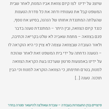
שיוצג על ידינו לצו קיום צוואת אביו המנוח, לאחר שבית
המשפט קבל את טענותיו ודחה את כל סדרת הטענות
שהעלתה המתנגדת אחותו של הנהנה, בסיוע אח נוסף,
כנגד קיום הצוואה, ובין היתר – המתנגדת טענה בדבר
פגם בצוואה – מחמת שאביה לא שלט בקריאה וכתיבה,
ולאור העובדה שבצוואה עצמה לא צוין כי היא הוקראה לו
– הטענה נדחתה על ידי בית המשפט זאת לאחר שהוכח
על ידינו באמצעות סרטון שערכנו בעת הקראת הצוואה
למנוח, בטרם חתימתו, כי הצוואה הוקראה למנוח וכי הבין
תוכנה. טענה [...]
פיצויים בגין התעמרות בעבודה – עובדת שאולצה להישאר סגורה בחדר