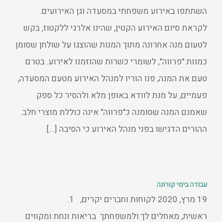
השתתפו באירוע משפחתי במסעדה וגן האירועים.
לקראת סיום האירוע הקטין, שהינו אלרגי ללקטוז, בקש
לטעום מנה אחרונה מתוך המנות שהוצגו על שולחן שסומן
כמנות "פרווה", לשומרי כשרות שהוזמנו לאירוע. בטרם
טעם את המנה, פנו הוריו למנהל האירוע מטעם המסעדה,
פעמיים, על מנת לוודא באופן מלא ולהסיר כל ספק
שאמנם המנה שסומנה כ"פרווה" אינה כוללת מוצרי חלב.
ההורים הדגישו בפני מנהל האירוע כי הסיבה [...]
עבודה בימי קורונה
‏19 מרץ, 2020 לקוחות וחברים יקרים, 1.
ראשית, מאחלים לך ולמשפחתך בריאות ונחת ומקווים