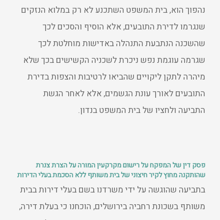
נהפוך הוא, בית המשפט השתכנע לא רק במלוא הנזקים
שנגרמו לדירת התובעים, אלא הוסיף והסכים לכך
שהשכנה הנתבעת התנהלה באדישות מוחלטת לכך
שגרמה עוגמת נפש ניכרת לשכניה הקשישים בכך שלא
מיהרה לתקן ליקויים שהביאו לרטיבות והצפות בדירת
התובעים לאורך עונת הגשמים, אלא לאחר הגשת
התביעה ולחציו של בית המשפט בנדון.
פסק דין של המפקח על רישום מקרקעין המורה על הצרת צנרת
שהותקנה מחוץ לקיר חיצוני של בית משותף ללא הסכמת בעלי הדירות
בתביעה שהוגשה על ידי משרדנו בשם בעלי דירות בבית
משותף בשכונת רחביה בירושלים, הוכחנו כי בעלת דירה,