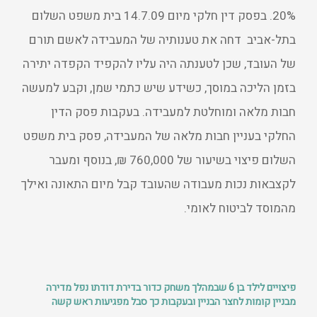
20%. בפסק דין חלקי מיום 14.7.09 בית משפט השלום
בתל-אביב דחה את טענותיה של המעבידה לאשם תורם
של העובד, שכן לטענתה היה עליו להקפיד הקפדה יתירה
בזמן הליכה במוסך, כשידע שיש כתמי שמן, וקבע למעשה
חבות מלאה ומוחלטת למעבידה. בעקבות פסק הדין
החלקי בעניין חבות מלאה של המעבידה, פסק בית משפט
השלום פיצוי בשיעור של 760,000 ₪, בנוסף ומעבר
לקצבאות נכות מעבודה שהעובד קבל מיום התאונה ואילך
מהמוסד לביטוח לאומי.
פיצויים לילד בן 6 שבמהלך משחק כדור בדירת דודתו נפל מדירה
מבניין קומות לחצר הבניין ובעקבות כך סבל מפגיעות ראש קשה