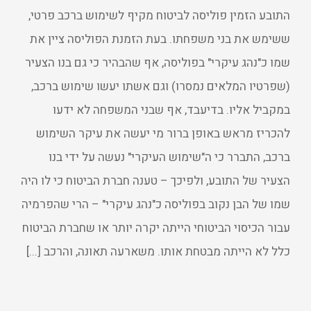
התובע הזמין פוליסה לביטוח מקיף לשימוש ברכב פרטי,
ששימש את בני משפחתו. בעת הזמנת הפוליסה ציין את
שמו כ"נהג עיקרי" בפוליסה, אף שהבהיר כי גם בנו הצעיר
(שפרטיו המלאים נמסרו) וגם אשתו יעשו שימוש ברכב,
במקביל אליו. בדיעבד, אף שבני המשפחה לא ידעו
להכריז מראש באופן ברור מי יעשה את עיקר השימוש
ברכב, התברר כי ה"שימוש העיקרי" נעשה על ידי בנו
הצעיר של התובע, ולפיכך – טענה חברת הביטוח כי לו היה
שמו של הבן נקוב בפוליסה כ"נהג עיקרי" – הרי שהפרמיה
עבור הכיסוי הביטוחי הייתה יקרה יותר או שחברת הביטוח
כלל לא הייתה מבטחת אותו. משארעה תאונה, והרכב [...]