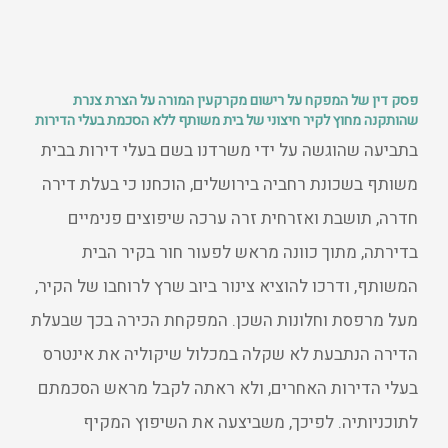
פסק דין של המפקח על רישום מקרקעין המורה על הצרת צנרת
שהותקנה מחוץ לקיר חיצוני של בית משותף ללא הסכמת בעלי הדירות
בתביעה שהוגשה על ידי משרדנו בשם בעלי דירות בבית
משותף בשכונת רחביה בירושלים, הוכחנו כי בעלת דירה
חדרה, תושבת ואזרחית זרה ערכה שיפוצים פנימיים
בדירתה, מתוך כוונה מראש לפעור חור בקיר הבית
המשותף, ודרכו להוציא צינור ביוב שרץ לרוחבו של הקיר,
מעל מרפסת וחלונות השכן. המפקחת הכירה בכך שבעלת
הדירה הנתבעת לא שקלה במכלול שיקוליה את אינטרס
בעלי הדירות האחרים, ולא ראתה לקבל מראש הסכמתם
לתוכניותיה. לפיכך, משביצעה את השיפוץ המקיף