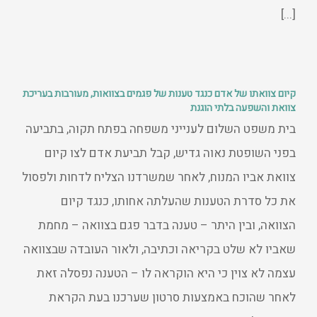
[...]
קיום צוואתו של אדם כנגד טענות של פגמים בצוואות, מעורבות בעריכת
צוואת והשפעה בלתי הוגנת
בית משפט השלום לענייני משפחה בפתח תקוה, בתביעה
בפני השופטת נאוה גדיש, קבל תביעת אדם לצו קיום
צוואת אביו המנוח, לאחר שמשרדנו הצליח לדחות ולפסול
את כל סדרת הטענות שהעלתה אחותו, כנגד קיום
הצוואה, ובין היתר – טענה בדבר פגם בצוואה – מחמת
שאביו לא שלט בקריאה וכתיבה, ולאור העובדה שבצוואה
עצמה לא צוין כי היא הוקראה לו – הטענה נפסלה זאת
לאחר שהוכח באמצעות סרטון שערכנו בעת הקראת