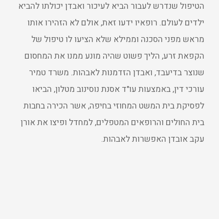
הטיפול שנדרש לעבור הביא לעיכור ואבדן יכולתו להביא
ילדים לעולם. רופאיו ידעו זאת, אולם לא הזהירו אותו
מראש מפני הסכנה וממילא שלא הציעו לו טיפול של
הקפאת זרע, הליך פשוט שהיה מונע ממנו את המחסום
שנוצר בדיעבד, ואבדן הזדמנות לאבהות. משרד טמיר
עורכי דין, באמצעות עו"ד אסנת נוסינוב מטלון, הביאו
לפסיקת בית המשט המחוזי בחיפה, אשר הכירה בחבות
בית החולים והרופאים המטפלים, למחדל ופיצו את אורן
עקב אובדן האפשרות לאבהות.