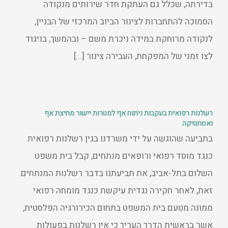
בדירתה, שכלל גם העתקת חדר שירותים מנקודה
הסמוכה להתחברות לצינור הביוב המרכזי של הבניין,
לנקודה מרוחקת במידה ניכרת משם – ובהמשך, בניגוד
לצו זמני של המפקחת, העבירה צינור [...]
רשלנות רפואית בעקבות ניתוח אף למטרות יישור מחיצת אף
ואסתטיקה
בתביעה שהוגשה על ידי משרדנו בגין רשלנות רפואית
כנגד מוסד רפואי ורופאים מנתחים, קבל בית משפט
השלום בתל-אביב, את תביעתנו בדבר רשלנות המנתחים.
זאת, לאחר חקירה נגדית עיקשת כנגד מומחה רפואי
ממונה מטעם בית המשפט בתחום הכירורגיה הפלסטית,
אשר בראשית הדרך העריך כי אין רשלנות בפעולות