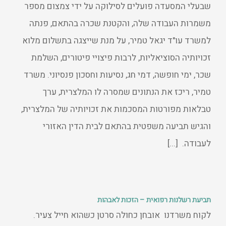
שבעלי המסעדה פועלים לסילוקה על ידי צמצום מספר
משמרות העבודה שלה, והקטנת שכרה בהתאם, פנתה
למשרד עו"ד יגאל טמיר, על מנת שייצגה בתשלום מלוא
זכויותיה הסוציאליות, לרבות פיצויי פיטורים, השלמת
שכר, ימי חופשה, דמי חג, נסיעות וחסכון פנסיוני. משרד
טמיר, ריכז את הנתונים שמסרה לו המלצרית, ערך
טבלאות מפורטות המסכמות את זכויותיה של המלצרית,
והגיש תביעה משפטית בהתאם לבית הדין האזורי
לעבודה. [...]
תביעת רשלנות רפואית – הזכות לאבהות
לקוח משרדנו אובחן כחולה סרטן כשהוא חייל צעיר.