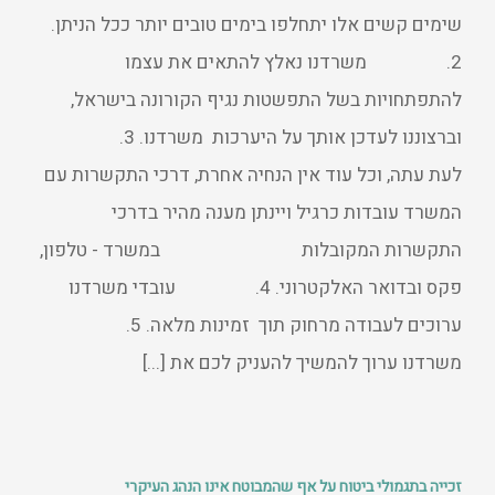
שימים קשים אלו יתחלפו בימים טובים יותר ככל הניתן.
2. משרדנו נאלץ להתאים את עצמו
להתפתחויות בשל התפשטות נגיף הקורונה בישראל,
וברצוננו לעדכן אותך על היערכות משרדנו. 3.
לעת עתה, וכל עוד אין הנחיה אחרת, דרכי התקשרות עם
המשרד עובדות כרגיל ויינתן מענה מהיר בדרכי
התקשרות המקובלות במשרד - טלפון,
פקס ובדואר האלקטרוני. 4. עובדי משרדנו
ערוכים לעבודה מרחוק תוך זמינות מלאה. 5.
משרדנו ערוך להמשיך להעניק לכם את [...]
זכייה בתגמולי ביטוח על אף שהמבוטח אינו הנהג העיקרי