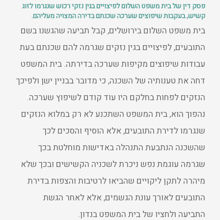
פסק דין של בית משפט השלום לפיצויים בגין נזקי רכוש שנגרמו לזוג
קשיש, בעקבות שיפוצים שערכה שכנתם בדירה המצויה מעליהם.
בית משפט השלום בירושלים, קבל תביעה שהגשנו בשם
התובעים, לפיצויים בגין נזקים שגרמה להם שכנתם בעת
עבודות שיפוצים מקיפות שערכה בדירתה. בית המשפט
דחה את טענותיה של השכנה, כי מדובר בבניין ישן ולפיכך
הנזקים לפחות בחלקם היו עוד קודם לשיפוץ שערכה.
נהפוך הוא, בית המשפט השתכנע לא רק במלוא הנזקים
שנגרמו לדירת התובעים, אלא הוסיף והסכים לכך
שהשכנה הנתבעת התנהלה באדישות מוחלטת בכך
שגרמה עוגמת נפש ניכרת לשכניה הקשישים ובכך שלא
מיהרה לתקן ליקויים שהביאו לרטיבות והצפות בדירת
התובעים לאורך עונת הגשמים, אלא לאחר הגשת
התביעה ולחציו של בית המשפט בנדון.