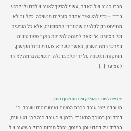
חברו הטוב של האדם, עשוי להפוך לאויב שלכם ולו לרגע
בודד – כדי להשאיר אתכם סובלים מנשיכה. כלל זה לא
מתייחס רק לכלבים שהוגדרו כמסוכנים, אלא כל הגזעים
וכל הסוגים. א' יצאה לתומה להליכת בוקר ספורטיבית
במרכז רמת השרון, כאשר כשהיא צועדת ברח' הקישון,
הותקפה וננשכה על ידי כלב ברגלה. הנשיכה גרמה לא רק
לפציעה [...]
פיצויים לעובד שהחליק על כתם שמן במוסך
משרדנו ייצג עובד חברת הסעות ואוטובוסים שעבד, הן
כנגד והן במוסך התאגיד. בזמן שהעובד היה כבן 41 שנים,
החליק על כתם שמן במוסך, וסבל מנכות ברגל בשיעור של