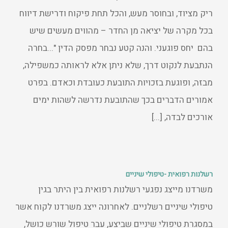
ריק מציוד, ובחוסר מעש, והכל תחת פיקוח ודרישת דיווח
בכל מקרה של יציאה מן החדר – מהווים מעשים שיש
בהם יחס פוגעני. והנה קטע נבחר מפסק הדין "...בחרה
הנתבעת לנקוט דרך, שלא ניתן אלא לראותה כמשפילה,
מבזה, ופוגעת בזכויות התובעת כעובדת וכאדם. בפרט
אמורים הדברים בכך שהתובעת נדרשה לשהות ימים
אורכים לבדה, [...]
רשלנות רפואית -טיפולי שיניים
משרדנו מייצג נפגעי רשלנות רפואית בין היתר בגין
טיפולי שיניים רשלניים. לאחרונה ייצג משרדנו לקוח אשר
במסגרת טיפולי שיניים שביצע, עבר טיפול שורש כושל,