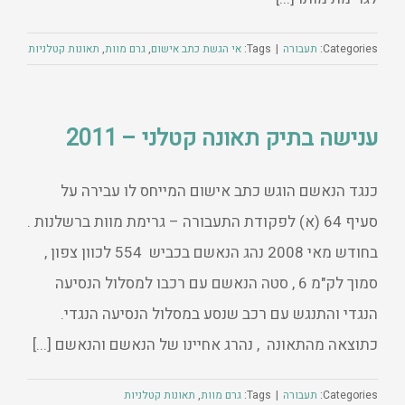
Categories:
תעבורה
|
Tags:
אי הגשת כתב אישום
,
גרם מוות
,
תאונות קטלניות
ענישה בתיק תאונה קטלני – 2011
כנגד הנאשם הוגש כתב אישום המייחס לו עבירה על
סעיף 64 (א) לפקודת התעבורה – גרימת מוות ברשלנות .
בחודש מאי 2008 נהג הנאשם בכביש 554 לכוון צפון ,
סמוך לק"מ 6 , סטה הנאשם עם רכבו למסלול הנסיעה
הנגדי והתנגש עם רכב שנסע במסלול הנסיעה הנגדי.
כתוצאה מהתאונה , נהרג אחיינו של הנאשם והנאשם [...]
Categories:
תעבורה
|
Tags:
גרם מוות
,
תאונות קטלניות