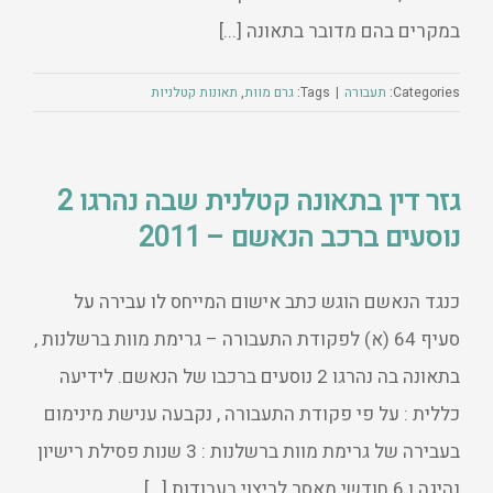
במקרים בהם מדובר בתאונה [...]
Categories:
תעבורה
|
Tags:
גרם מוות
,
תאונות קטלניות
גזר דין בתאונה קטלנית שבה נהרגו 2
נוסעים ברכב הנאשם – 2011
כנגד הנאשם הוגש כתב אישום המייחס לו עבירה על
סעיף 64 (א) לפקודת התעבורה – גרימת מוות ברשלנות ,
בתאונה בה נהרגו 2 נוסעים ברכבו של הנאשם. לידיעה
כללית : על פי פקודת התעבורה , נקבעה ענישת מינימום
בעבירה של גרימת מוות ברשלנות : 3 שנות פסילת רישיון
נהיגה ו 6 חודשי מאסר לריצוי בעבודות [...]