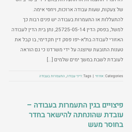
של צעקות, שעות עבודה ארוכות, ויחסי אימה.
להתעללות או התעמרות בעבודה יש פנים רבות כך
למשל, בפסק הדין 25725-05-14, נתן בית הדין לעבודה
האזורי לעבודה בת"א-יפו פסק דין תקדימי, בו קבל את
טענות התובעת שיוצגה על ידי משרדנו כי גם הוראה
לעובדת לשבת במשך ימים שלמים [...]
Categories:
אזרחי
|
Tags:
דיני עבודה
,
התעמרות בעבודה
פיצויים בגין התעמרות בעבודה –
עובדת שהונחתה להישאר בחדר
בחוסר מעש