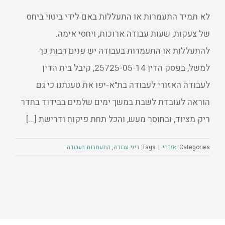
לא תמיד התעמרות או התעללות באם לידי ביטוי ביחס
של צעקות, שעות עבודה ארוכות, ויחסי אימה.
להתעללות או התעמרות בעבודה יש פנים רבות כך
למשל, בפסק הדין 25725-05-14, קיבל בית הדין
לעבודה האזורי לעבודה בת"א-יפו את טענתנו כי גם
הוראה לעובדת לשבת במשך ימים שלמים בבידוד בחדר
ריק מציוד, ובחוסר מעש, והכל תחת פיקוח ודרישת [...]
Categories:
אזרחי
|
Tags:
דיני עבודה
,
התעמרות בעבודה