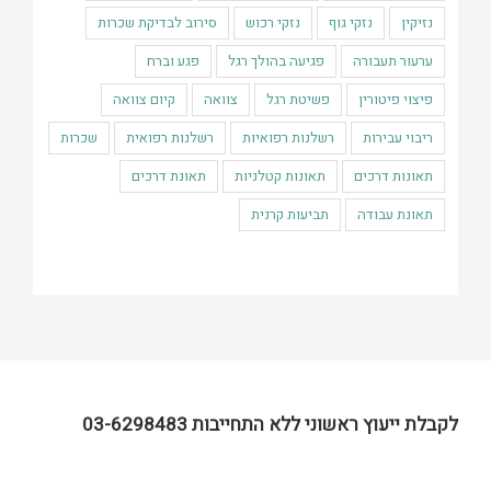
נזיקין
נזקי גוף
נזקי רכוש
סירוב לבדיקת שכרות
ערעור תעבורה
פגיעה בהולך רגל
פגע וברח
פיצוי פיטורין
פשיטת רגל
צוואה
קיום צוואה
ריבוי עבירות
רשלנות רפואיות
רשלנות רפואית
שכרות
תאונות דרכים
תאונות קטלניות
תאונת דרכים
תאונת עבודה
תביעות קרנית
לקבלת ייעוץ ראשוני ללא התחייבות 03-6298483